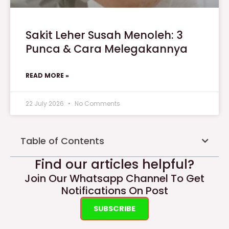
Sakit Leher Susah Menoleh: 3
Punca & Cara Melegakannya
READ MORE »
22 July 2026
No Comments
Table of Contents
Find our articles helpful?
Join Our Whatsapp Channel To Get
Notifications On Post
SUBSCRIBE