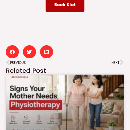
Book Slot
Prev
Ne
PREVIOUS
NEXT
Related Post