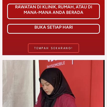
RAWATAN DI KLINIK, RUMAH, ATAU DI
MANA-MANA ANDA BERADA
BUKA SETIAP HARI
TEMPAH SEKARANG!