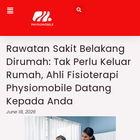
Skip
to
content
Rawatan Sakit Belakang
Dirumah: Tak Perlu Keluar
Rumah, Ahli Fisioterapi
Physiomobile Datang
Kepada Anda
June 18, 2026